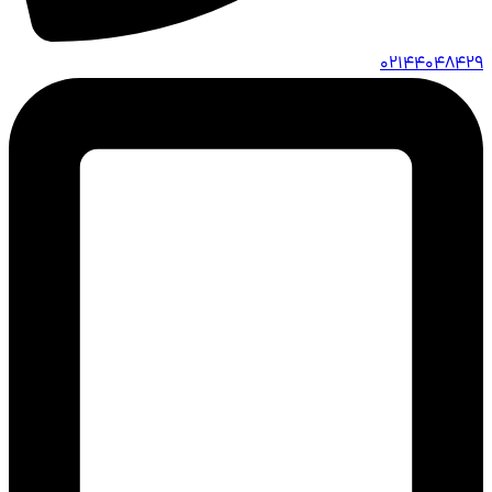
02144048429