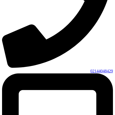
02144048429