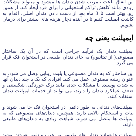
این اتفاق باعث نامرتب شدن دندان ها میشود و میتواند مشکلات
زیادی مانند کاهش تراکم استخوانی را برای فرد ایجاد کند. از همین
رو، بهتر است تا 3 ماه بعد از دست دادن دندان اصلی، اقدام به
کاشت ایمپلنت کنیم تا در آینده دچار هزینه های بیشتر برای درمان
نشویم.
ایمپلنت یعنی چه
ایمپلنت دندان یک فرآیند جراحی است که در آن یک ساختار
مصنوعی( از تیتانیوم) به جای دندان طبیعی در استخوان فک قرار
می‌ گیرد.
این ساختار که به دندان مصنوعی یا پلیت زیبایی وصل می ‌شود‌، به
عنوان ریشه مصنوعی عمل می‌ کند. افرادی که یک یا چند دندان آنها
به شدت پوسیده یا مشکلات جدی مانند ترک خوردگی، شکستنی و
ضعف عملکرد دندان را دارند، می ‌توانند از خدمات ایمپلنت دندان
استفاده کنند.
ایمپلنت‌های دندانی به طور دائمی در استخوان فک جا می ‌شوند و
ثبات و استحکام بالایی دارند. همچنین، دندان‌های مصنوعی که به
ایمپلنت ‌ها متصل می ‌شوند، شباهت زیادی به دندان‌های طبیعی
دارند.
ایمپلنت ‌ها همانند دندان های طبیعی بی عیب و نقص هستند. وجود