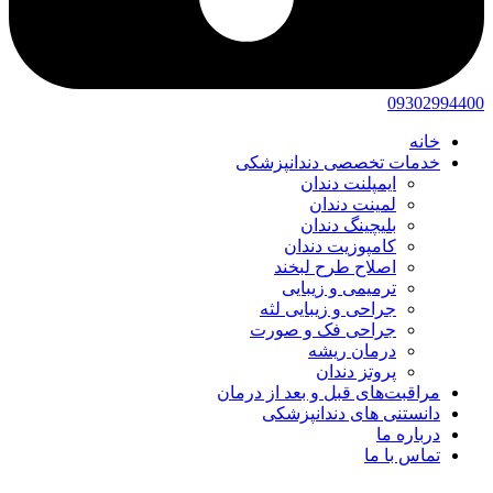
09302994400
خانه
خدمات تخصصی دندانپزشکی
ایمپلنت دندان
لمینت دندان
بلیچینگ دندان
کامپوزیت دندان
اصلاح طرح لبخند
ترمیمی و زیبایی
جراحی و زیبایی لثه
جراحی فک و صورت
درمان ریشه
پروتز دندان
مراقبت‌های قبل و بعد از درمان
دانستنی های دندانپزشکی
درباره ما
تماس با ما