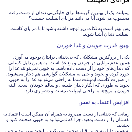
ایمپلنت یک از بهترین گزینه‌ها برای جایگزینی دندان از دست رفته
محسوب می‌شود. آیا می‌دانید مزایای ایمپلنت چیست؟
پس بهتر است به نکات زیر توجه داشته باشید تا با مزایای کاشت
ایمپلنت دندان آشنا شوید.
بهبود قدرت جویدن و غذا خوردن
یکی از بزرگترین مشکلاتی که بی‌دندانی برایتان بوجود می‌آورد،
همین عدم توانایی در جویدن و بلع غذا است. به همین دلیل کسانی
که دندان‌های خود را از دست داده باشد، به خوبی نمی‌توانند غذا را
خورد کرده و بجوند و حتی به مشکلات گوارشی هم دچار می‌شوند.
در صورت کاشت ایمپلنت شما به راحتی می‌توانید غذا را به خوبی
بجوید به طوری که انگار دندان طبیعی و سالم خودتان است. البته
جویدن با بریج‌ها به راحتی ایمپلنت نیست و دشواری دارد.
افزایش اعتماد به نفس
زمانی که دندانی از دست می‌رود به همراه آن ممکن است اعتماد به
نفستان را از دست بدهید. چرا که نمی‌توانید به خوبی صحبت کنید و
بخندید.
به همین دلیل به خوبی قبل صحبت نمی‌کنید و لبخند نمی‌زنید و حتی