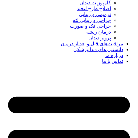
کامپوزیت دندان
اصلاح طرح لبخند
ترمیمی و زیبایی
جراحی و زیبایی لثه
جراحی فک و صورت
درمان ریشه
پروتز دندان
مراقبت‌های قبل و بعد از درمان
دانستنی های دندانپزشکی
درباره ما
تماس با ما