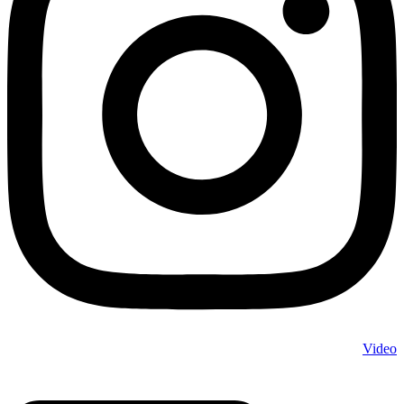
Video