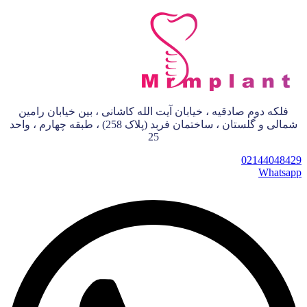
فلکه دوم صادقیه ، خیابان آیت الله کاشانی ، بین خیابان رامین
شمالی و گلستان ، ساختمان فربد (پلاک 258) ، طبقه چهارم ، واحد
25
02144048429
Whatsapp