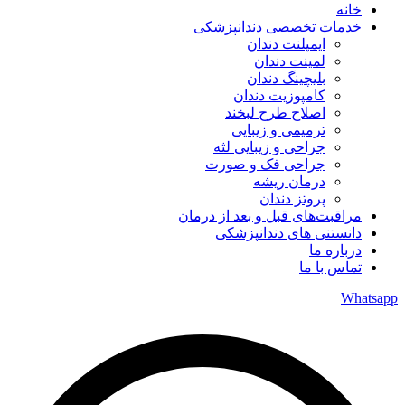
خانه
خدمات تخصصی دندانپزشکی
ایمپلنت دندان
لمینت دندان
بلیچینگ دندان
کامپوزیت دندان
اصلاح طرح لبخند
ترمیمی و زیبایی
جراحی و زیبایی لثه
جراحی فک و صورت
درمان ریشه
پروتز دندان
مراقبت‌های قبل و بعد از درمان
دانستنی های دندانپزشکی
درباره ما
تماس با ما
Whatsapp