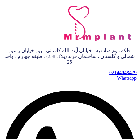
فلکه دوم صادقیه ، خیابان آیت الله کاشانی ، بین خیابان رامین
شمالی و گلستان ، ساختمان فربد (پلاک 258) ، طبقه چهارم ، واحد
25
02144048429
Whatsapp