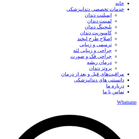
خانه
خدمات تخصصی دندانپزشکی
ایمپلنت دندان
لمینت دندان
بلیچینگ دندان
کامپوزیت دندان
اصلاح طرح لبخند
ترمیمی و زیبایی
جراحی و زیبایی لثه
جراحی فک و صورت
درمان ریشه
پروتز دندان
مراقبت‌های قبل و بعد از درمان
دانستنی های دندانپزشکی
درباره ما
تماس با ما
Whatsapp