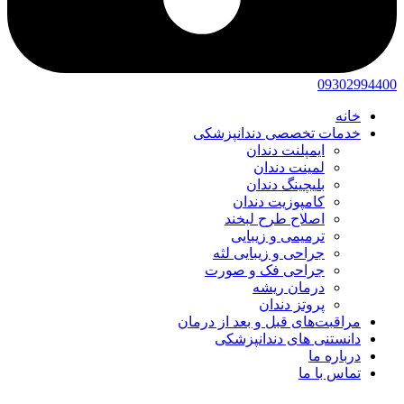
09302994400
خانه
خدمات تخصصی دندانپزشکی
ایمپلنت دندان
لمینت دندان
بلیچینگ دندان
کامپوزیت دندان
اصلاح طرح لبخند
ترمیمی و زیبایی
جراحی و زیبایی لثه
جراحی فک و صورت
درمان ریشه
پروتز دندان
مراقبت‌های قبل و بعد از درمان
دانستنی های دندانپزشکی
درباره ما
تماس با ما