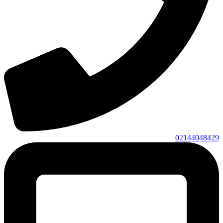
02144048429