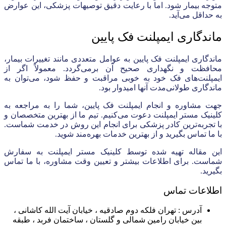
متوجه بیمار شود. اما با رعایت دقیق توصیهات پزشکی، این عوارض
به حداقل می‌آید.
ماندگاری ایمپلنت فک پایین
ماندگاری ایمپلنت فک پایین به عوامل متعددی مانند تغییرات بیمار،
محافظت و نگهداری صحیح آن برمی‌گردد. معمولاً اگر از
ایمپلنت‌های فک خود به خوبی مراقبت و حفظ شود، می‌توان به
ماندگاری طولانی‌مدت آنها امیدوار بود.
جهت مشاوره و انجام ایمپلنت فک پایین، شما را به مراجعه به
کلینیک مستر ایمپلنت دعوت می‌کنیم. تیم ما از بهترین متخصصان و
با تجربه‌ترین کادر پزشکی برای انجام این روش در خدمت شماست.
با ما تماس بگیرید و از بهترین خدمات بهره‌مند شوید.
این مقاله تهیه شده توسط کلینیک مستر ایمپلنت به سفارش
شماست. برای اطلاعات بیشتر و تعیین وقت مشاوره، با ما تماس
بگیرید.
اطلاعات تماس
آدرس : تهران فلکه دوم صادقیه ، خیابان آیت الله کاشانی ،
بین خیابان رامین شمالی و گلستان ، ساختمان فربد ، طبقه