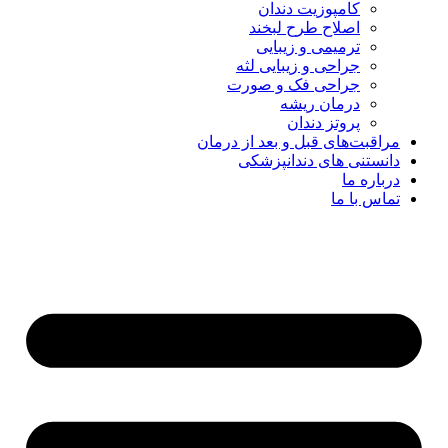
کامپوزیت دندان
اصلاح طرح لبخند
ترمیمی و زیبایی
جراحی و زیبایی لثه
جراحی فک و صورت
درمان ریشه
پروتز دندان
مراقبت‌های قبل و بعد از درمان
دانستنی های دندانپزشکی
درباره ما
تماس با ما