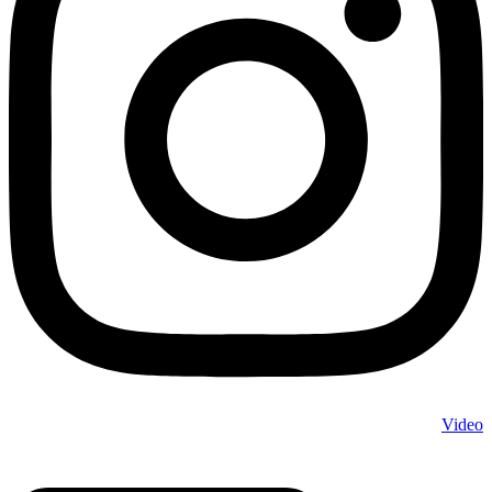
Video