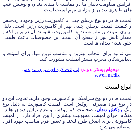
افزایش مقاومت دندان ها در مقایسه با مینای دندان و پوشش عیب
های ظاهری دندان از مزایای مهم لمینت است.
لمینت ها در دو نوع پرسلن چینی یا کامپوزیت رزین وجود دارد.جنس
و کیفیت لمینت پرسلن چینی بهتر از کامپوزیت رزین است. دلیل
برتری لمینت پرسلن نسبت به کامپوزیت مقاومت آن در برابر لکه و
مقدار تابش نور از سطح آن است. این خصوصیات باعث طبیعی
جلوه شدن دندان ها است.
می توانید برای انتخاب بهترین و مناسب ترین مواد برای لمینت با
دندانپزشکان مجرب مستر ایمپلنت مشورت کنید.
میخوام بیشتر بدونم:
ایمپلنت کره ای سوان مدیکس
sewon medix
انواع لمینت
لمینت ها در دو نوع سرامیکی و کامپوزیت وجود دارند. تفاوت این دو
در نوع مواد مصرفی روکش است. لمینت کامپوزیت به دلیل نوع
رنگ
روکش دندان
، ضخامت کم روکش و عدم تراش دندان ها در
هنگام اجرای لمینت، محبوبیت بیشتری را بین افراد دارد. از لمینت
کامپوزیتی برای اصلاح طرح لبخند و تعیین فرم مناسب چهره افراد
استفاده می شود.