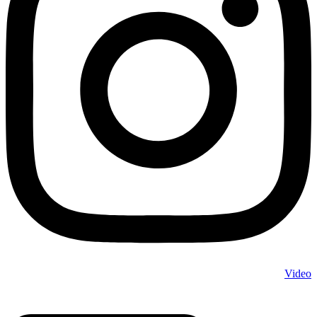
Video