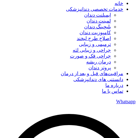
خانه
خدمات تخصصی دندانپزشکی
ایمپلنت دندان
لمینت دندان
بلیچینگ دندان
کامپوزیت دندان
اصلاح طرح لبخند
ترمیمی و زیبایی
جراحی و زیبایی لثه
جراحی فک و صورت
درمان ریشه
پروتز دندان
مراقبت‌های قبل و بعد از درمان
دانستنی های دندانپزشکی
درباره ما
تماس با ما
Whatsapp