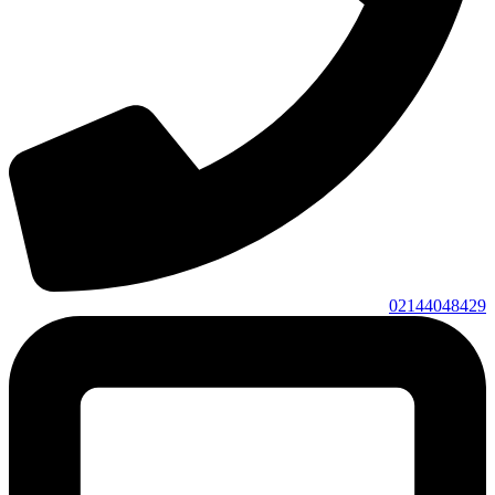
02144048429