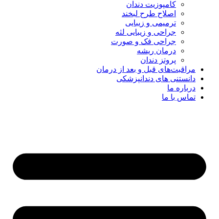
کامپوزیت دندان
اصلاح طرح لبخند
ترمیمی و زیبایی
جراحی و زیبایی لثه
جراحی فک و صورت
درمان ریشه
پروتز دندان
مراقبت‌های قبل و بعد از درمان
دانستنی های دندانپزشکی
درباره ما
تماس با ما