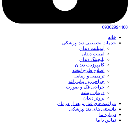
09302994400
خانه
خدمات تخصصی دندانپزشکی
ایمپلنت دندان
لمینت دندان
بلیچینگ دندان
کامپوزیت دندان
اصلاح طرح لبخند
ترمیمی و زیبایی
جراحی و زیبایی لثه
جراحی فک و صورت
درمان ریشه
پروتز دندان
مراقبت‌های قبل و بعد از درمان
دانستنی های دندانپزشکی
درباره ما
تماس با ما