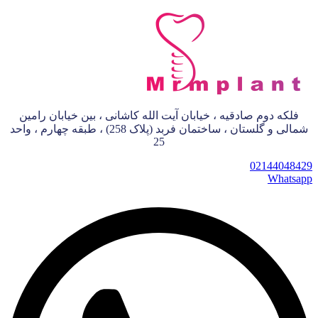
فلکه دوم صادقیه ، خیابان آیت الله کاشانی ، بین خیابان رامین
شمالی و گلستان ، ساختمان فربد (پلاک 258) ، طبقه چهارم ، واحد
25
02144048429
Whatsapp