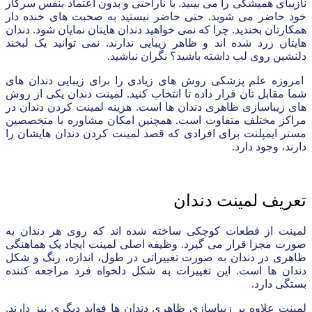
نازیبای همیشگی را می بینید. با ناراحتی و بدون اعتماد بنفس سرکار
خود حاضر می شوید. حتی حاضر نیستید به صحبت های خنده دار
همکارتان بخندید. چرا که نمی خواهید دندان هایتان نمایان شود. دندان
هایتان زرد شده اند و ظاهر زیبایی ندارند. نمی توانید یک لبخند
دلنشین روی لب داشته باشید؟ نگران نباشید.
امروزه علم پزشکی روش های زیادی را برای زیبایی دندان های
شما مقابل تان قرار داده تا انتخاب کنید. لمینت دندان یکی از روش
های زیباسازی ظاهری دندان ها است. هزینه لمینت کردن دندان در
مراکز مختلف متفاوت است. همچنین امکان مشاوره با متخصصین
مستر ایمپلنت برای افرادی که قصد لمینت کردن دندان هایشان را
دارند، وجود دارد.
تعریف لمینت دندان
لمینت از قطعات کوچکی ساخته شده اند که روی هر دندان به
صورت مجزا قرار می گیرد. وظیفه اصلی لمینت ایجاد یک هماهنگی
ظاهری در دندان به صورت تغییراتی در طول، اندازه، رنگ و شکل
دندان ها است. این تغییرات به شکل دلخواه فرد مراجعه کننده
بستگی دارد.
لمینت علاوه بر زیباسازی ظاهری دندان ها فواید دیگری نیز دارند.