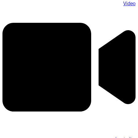
Video