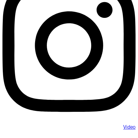
Video