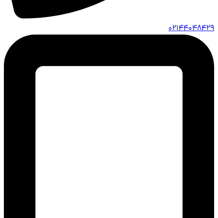
02144048429