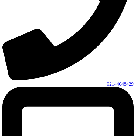
02144048429