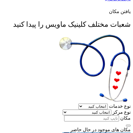
یافتن مکان
شعبات مختلف کلینیک ماویس را پیدا کنید
نوع خدمات
نوع مرکز
مکان
مکان های موجود در حال حاضر