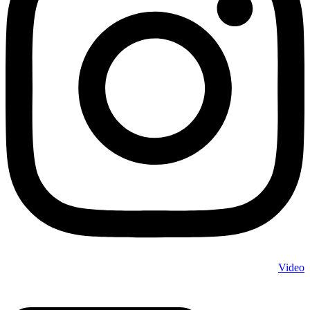
Video