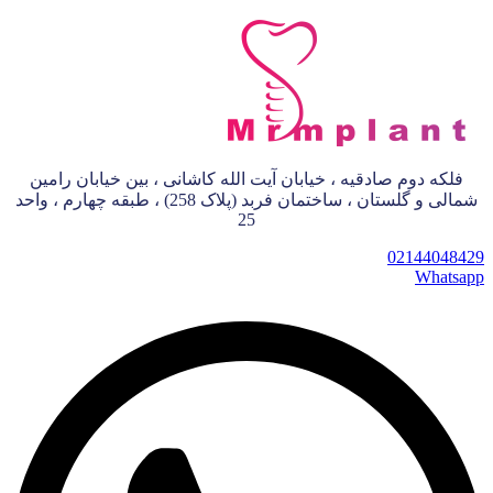
فلکه دوم صادقیه ، خیابان آیت الله کاشانی ، بین خیابان رامین
شمالی و گلستان ، ساختمان فربد (پلاک 258) ، طبقه چهارم ، واحد
25
02144048429
Whatsapp