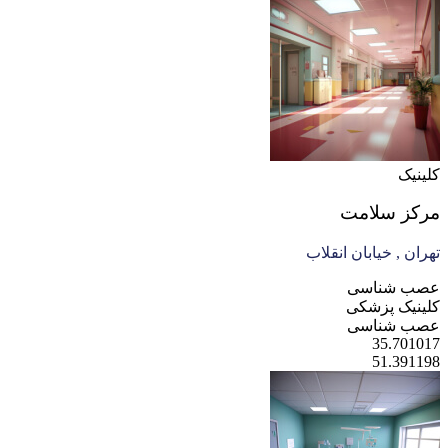
کلینیک
مرکز سلامت
تهران , خیابان انقلاب
عصب شناسی
کلینیک پزشکی
عصب شناسی
35.701017
51.391198