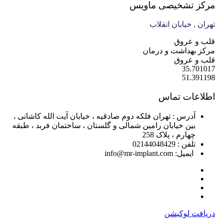
مرکز تشخیصی ماویس
تهران , خیابان انقلاب
قلب و عروق
مرکز بهداشت و درمان
قلب و عروق
35.701017
51.391198
اطلاعات تماس
آدرس : تهران فلکه دوم صادقیه ، خیابان آیت الله کاشانی ،
بین خیابان رامین شمالی و گلستان ، ساختمان فربد ، طبقه
چهارم ، پلاک 258
تلفن : 02144048429
ایمیل: info@mr-implant.com
دریافت لوکیشن