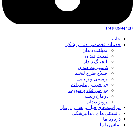
09302994400
خانه
خدمات تخصصی دندانپزشکی
ایمپلنت دندان
لمینت دندان
بلیچینگ دندان
کامپوزیت دندان
اصلاح طرح لبخند
ترمیمی و زیبایی
جراحی و زیبایی لثه
جراحی فک و صورت
درمان ریشه
پروتز دندان
مراقبت‌های قبل و بعد از درمان
دانستنی های دندانپزشکی
درباره ما
تماس با ما