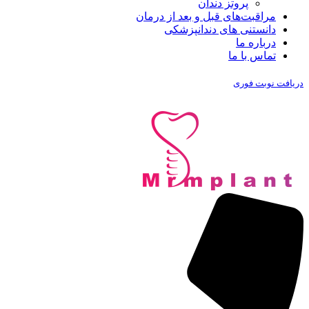
پروتز دندان
مراقبت‌های قبل و بعد از درمان
دانستنی های دندانپزشکی
درباره ما
تماس با ما
دریافت نوبت فوری