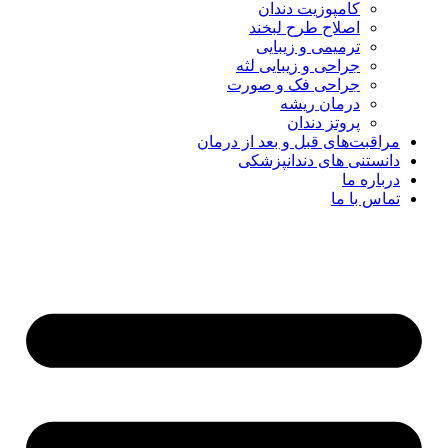
کامپوزیت دندان
اصلاح طرح لبخند
ترمیمی و زیبایی
جراحی و زیبایی لثه
جراحی فک و صورت
درمان ریشه
پروتز دندان
مراقبت‌های قبل و بعد از درمان
دانستنی های دندانپزشکی
درباره ما
تماس با ما