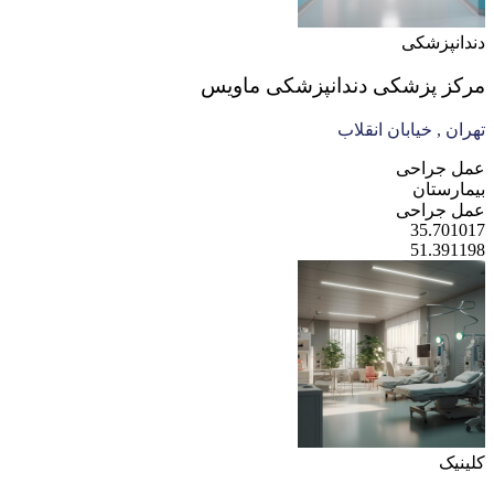
دندانپزشکی
مرکز پزشکی دندانپزشکی ماویس
تهران , خیابان انقلاب
عمل جراحی
بیمارستان
عمل جراحی
35.701017
51.391198
کلینیک