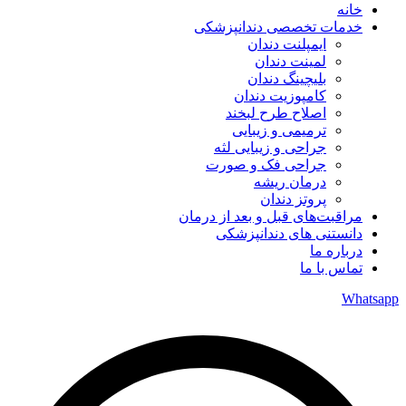
خانه
خدمات تخصصی دندانپزشکی
ایمپلنت دندان
لمینت دندان
بلیچینگ دندان
کامپوزیت دندان
اصلاح طرح لبخند
ترمیمی و زیبایی
جراحی و زیبایی لثه
جراحی فک و صورت
درمان ریشه
پروتز دندان
مراقبت‌های قبل و بعد از درمان
دانستنی های دندانپزشکی
درباره ما
تماس با ما
Whatsapp