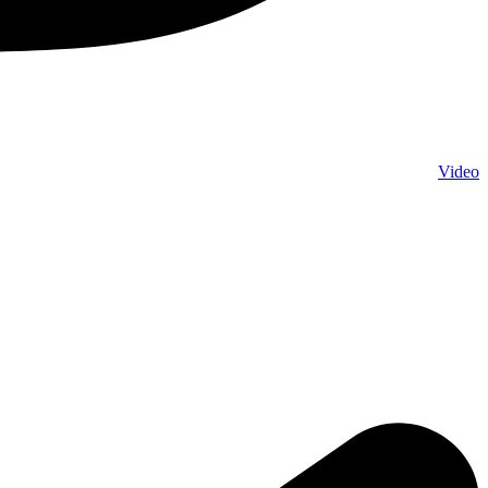
Video