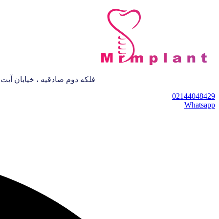
فلکه دوم صادقیه ، خیابان آیت الله کاش
02144048429
Whatsapp