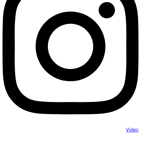
Video