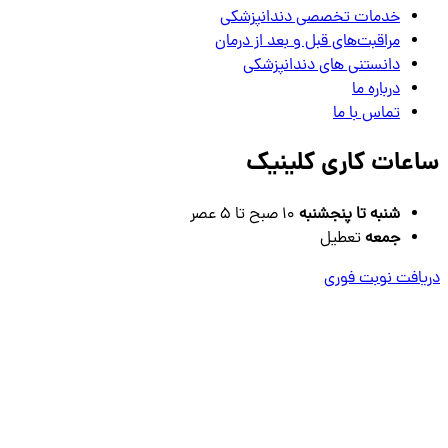
خدمات تخصصی دندانپزشکی
مراقبت‌های قبل و بعد از درمان
دانستنی های دندانپزشکی
درباره ما
تماس با ما
ساعات کاری کلینیک
شنبه تا پنجشنبه
10 صبح تا 5 عصر
جمعه
تعطیل
دریافت نوبت فوری