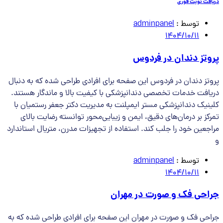
دریافت نوبت فوری
توسط :
adminpanel
1404/10/11
پروتز دندان در فردوس
پروتز دندان در فردوس این صفحه برای افرادی طراحی شده که به دنبال
دریافت خدمات تخصصی دندانپزشکی با کیفیت بالا و ماندگار هستند.
کلینیک دندانپزشکی مستر ایمپلنت به مدیریت دکتر جعفر رستمیان با
تمرکز بر درمان‌های دقیق، ایمن و زیبایی‌محور توانسته رضایت بالای
مراجعین خود را جلب کند. استفاده از تجهیزات مدرن، متریال استاندارد
و
توسط :
adminpanel
1404/10/11
جراحی فک و صورت در مهران
جراحی فک و صورت در مهران این صفحه برای افرادی طراحی شده که به