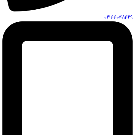
02144048429