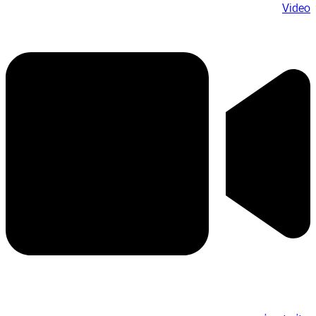
Video