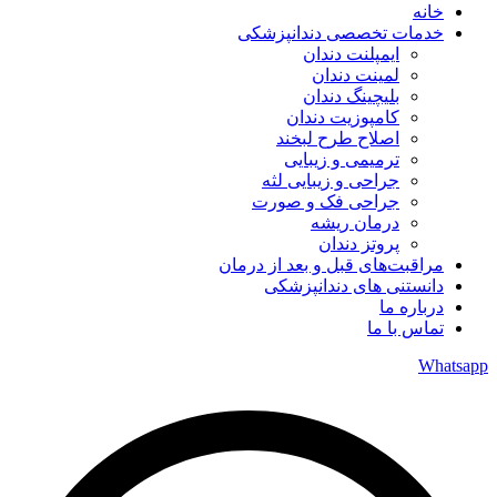
خانه
خدمات تخصصی دندانپزشکی
ایمپلنت دندان
لمینت دندان
بلیچینگ دندان
کامپوزیت دندان
اصلاح طرح لبخند
ترمیمی و زیبایی
جراحی و زیبایی لثه
جراحی فک و صورت
درمان ریشه
پروتز دندان
مراقبت‌های قبل و بعد از درمان
دانستنی های دندانپزشکی
درباره ما
تماس با ما
Whatsapp