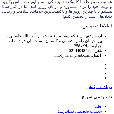
هستید، همین حالا با کلینیک دندانپزشکی مستر ایمپلنت تماس بگیرید
و نوبت خود را برای مشاوره و درمان رزرو کنید. ما در کنار شما
هستیم تا با بهترین روش‌ها و باکیفیت‌ترین خدمات، سلامت و زیبایی
دندان‌های شما را تضمین کنیم!
اطلاعات تماس
آدرس : تهران فلکه دوم صادقیه ، خیابان آیت الله کاشانی ،
بین خیابان رامین شمالی و گلستان ، ساختمان فربد ، طبقه
چهارم ، پلاک 258
تلفن : 02144048429
ایمیل: info@mr-implant.com
دریافت لوکیشن
دسترسی سریع
خانه
خدمات تخصصی دندانپزشکی