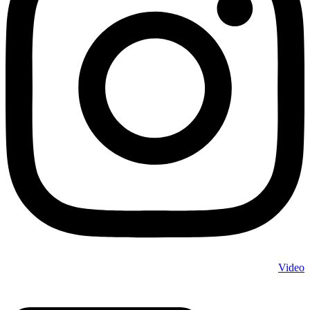
Video