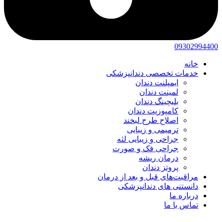
09302994400
خانه
خدمات تخصصی دندانپزشکی
ایمپلنت دندان
لمینت دندان
بلیچینگ دندان
کامپوزیت دندان
اصلاح طرح لبخند
ترمیمی و زیبایی
جراحی و زیبایی لثه
جراحی فک و صورت
درمان ریشه
پروتز دندان
مراقبت‌های قبل و بعد از درمان
دانستنی های دندانپزشکی
درباره ما
تماس با ما