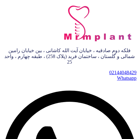
فلکه دوم صادقیه ، خیابان آیت الله کاشانی ، بین خیابان رامین
شمالی و گلستان ، ساختمان فربد (پلاک 258) ، طبقه چهارم ، واحد
25
02144048429
Whatsapp