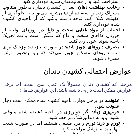
استراحت کنید و از فعالیت‌های شدید خودداری کنید.
رعایت بهداشت دهان
: بعد از کشیدن دندان، به‌طور متناوب
مسواک زدن و استفاده از دهان‌شویه می‌تواند به جلوگیری از
عفونت کمک کند. توجه داشته باشید که از ناحیه‌ی کشیده
شده خودداری کنید.
اجتناب از مواد غذایی سخت و داغ
: در روز‌های اولیه، از
خوردن غذاهای سخت یا داغ که ممکن است باعث تحریک
ناحیه شوند، خودداری کنید.
مصرف داروهای تجویز شده
: در صورت نیاز، دندانپزشک برای
شما داروهای مسکن تجویز می‌کند که باید به‌طور مرتب
مصرف شوند.
عوارض احتمالی کشیدن دندان
هرچند که کشیدن دندان معمولاً یک عمل ایمن است، اما برخی
عوارض ممکن است در پی داشته باشد. این عوارض شامل:
عفونت
: در برخی موارد، ناحیه کشیده شده ممکن است دچار
عفونت شود.
خونریزی زیاد
: اگر خونریزی در ناحیه کشیده شده متوقف
نشود، باید به دندانپزشک مراجعه شود.
تورم و درد
: تورم و درد طبیعی هستند، اما در صورت شدت
آنها، باید به پزشک مراجعه کرد.