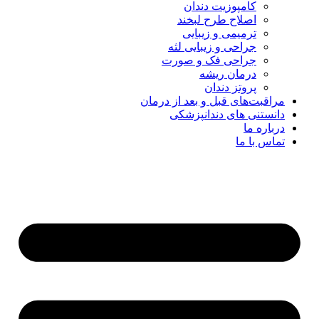
کامپوزیت دندان
اصلاح طرح لبخند
ترمیمی و زیبایی
جراحی و زیبایی لثه
جراحی فک و صورت
درمان ریشه
پروتز دندان
مراقبت‌های قبل و بعد از درمان
دانستنی های دندانپزشکی
درباره ما
تماس با ما