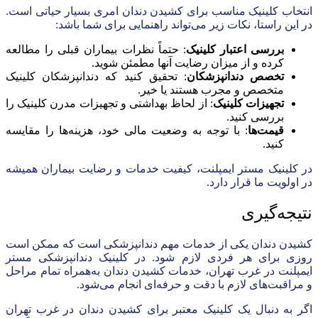
انتخاب کلینیک مناسب برای کشیدن دندان امری بسیار حیاتی است.
در این راستا، نکات زیر می‌تواند راهنمایی برای شما باشد:
بررسی اعتبار کلینیک
: حتماً نظرات بیماران قبلی را مطالعه
کرده و از میزان رضایت آنها مطمئن شوید.
تخصص دندانپزشکان
: تحقیق کنید که دندانپزشکان کلینیک
متخصص و مجرب هستند یا خیر.
تجهیزات کلینیک
: از لحاظ بهداشتی و تجهیزات مدرن کلینیک را
بررسی کنید.
قیمت‌ها
: با توجه به وضعیت مالی خود، هزینه‌ها را مقایسه
کنید.
در کلینیک مستر ایمپلنت، کیفیت خدمات و رضایت بیماران همیشه
در اولویت ما قرار دارد.
نتیجه‌گیری
کشیدن دندان یکی از خدمات مهم دندانپزشکی است که ممکن است
روزی برای هر فردی لازم شود. در کلینیک دندانپزشکی مستر
ایمپلنت در غرب تهران، خدمات کشیدن دندان به‌همراه تمام مراحل
و مراقبت‌های لازم با دقت و حرفه‌ای انجام می‌شود.
اگر به دنبال یک کلینیک معتبر برای کشیدن دندان در غرب تهران