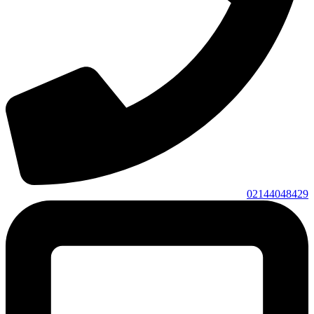
02144048429