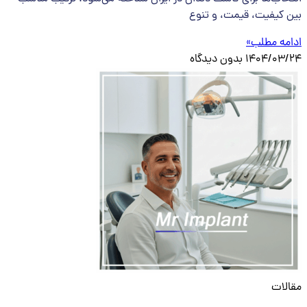
بین کیفیت، قیمت، و تنوع
ادامه مطلب»
1404/03/24
بدون دیدگاه
مقالات