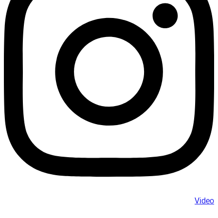
Video