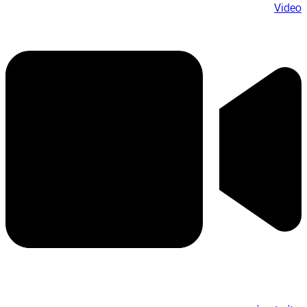
Video