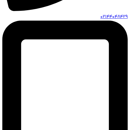
02144048429