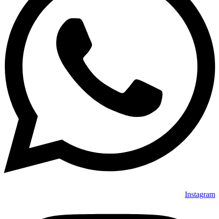
Instagram