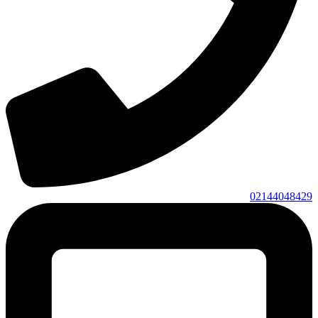
02144048429