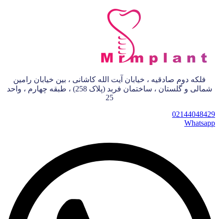
فلکه دوم صادقیه ، خیابان آیت الله کاشانی ، بین خیابان رامین
شمالی و گلستان ، ساختمان فربد (پلاک 258) ، طبقه چهارم ، واحد
25
02144048429
Whatsapp