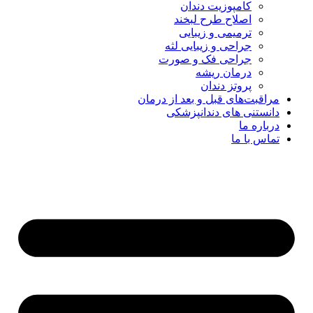
کامپوزیت دندان
اصلاح طرح لبخند
ترمیمی و زیبایی
جراحی و زیبایی لثه
جراحی فک و صورت
درمان ریشه
پروتز دندان
مراقبت‌های قبل و بعد از درمان
دانستنی های دندانپزشکی
درباره ما
تماس با ما