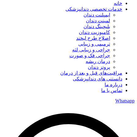
خانه
خدمات تخصصی دندانپزشکی
ایمپلنت دندان
لمینت دندان
بلیچینگ دندان
کامپوزیت دندان
اصلاح طرح لبخند
ترمیمی و زیبایی
جراحی و زیبایی لثه
جراحی فک و صورت
درمان ریشه
پروتز دندان
مراقبت‌های قبل و بعد از درمان
دانستنی های دندانپزشکی
درباره ما
تماس با ما
Whatsapp