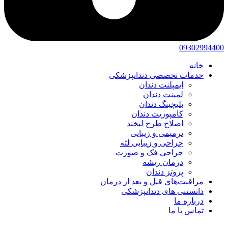
09302994400
خانه
خدمات تخصصی دندانپزشکی
ایمپلنت دندان
لمینت دندان
بلیچینگ دندان
کامپوزیت دندان
اصلاح طرح لبخند
ترمیمی و زیبایی
جراحی و زیبایی لثه
جراحی فک و صورت
درمان ریشه
پروتز دندان
مراقبت‌های قبل و بعد از درمان
دانستنی های دندانپزشکی
درباره ما
تماس با ما