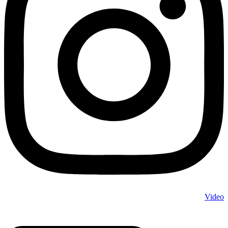
Video