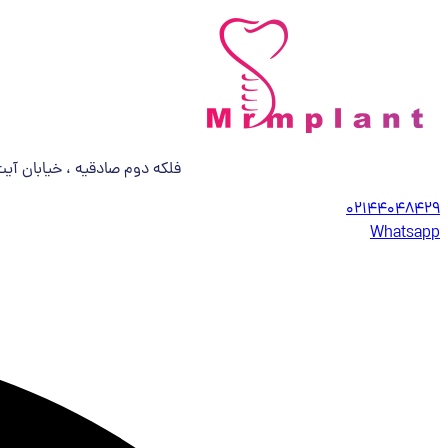
فلکه دوم صادقیه ، خیابان آیت الله کا
02144048429
Whatsapp