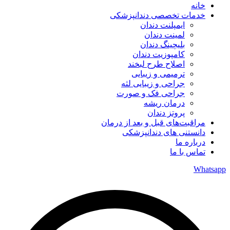
خانه
خدمات تخصصی دندانپزشکی
ایمپلنت دندان
لمینت دندان
بلیچینگ دندان
کامپوزیت دندان
اصلاح طرح لبخند
ترمیمی و زیبایی
جراحی و زیبایی لثه
جراحی فک و صورت
درمان ریشه
پروتز دندان
مراقبت‌های قبل و بعد از درمان
دانستنی های دندانپزشکی
درباره ما
تماس با ما
Whatsapp