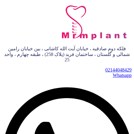
فلکه دوم صادقیه ، خیابان آیت الله کاشانی ، بین خیابان رامین
شمالی و گلستان ، ساختمان فربد (پلاک 258) ، طبقه چهارم ، واحد
25
02144048429
Whatsapp