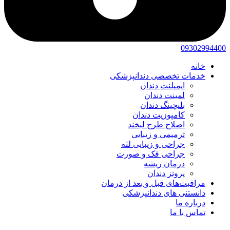
09302994400
خانه
خدمات تخصصی دندانپزشکی
ایمپلنت دندان
لمینت دندان
بلیچینگ دندان
کامپوزیت دندان
اصلاح طرح لبخند
ترمیمی و زیبایی
جراحی و زیبایی لثه
جراحی فک و صورت
درمان ریشه
پروتز دندان
مراقبت‌های قبل و بعد از درمان
دانستنی های دندانپزشکی
درباره ما
تماس با ما