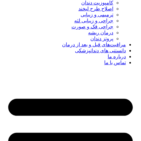
کامپوزیت دندان
اصلاح طرح لبخند
ترمیمی و زیبایی
جراحی و زیبایی لثه
جراحی فک و صورت
درمان ریشه
پروتز دندان
مراقبت‌های قبل و بعد از درمان
دانستنی های دندانپزشکی
درباره ما
تماس با ما