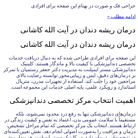
جراحی فک و صورت در بهنام این صفحه برای افرادی
ادامه مطلب »
درمان ریشه دندان در آیت الله کاشانی
درمان ریشه دندان در آیت الله کاشانی
این صفحه برای افرادی طراحی شده که به دنبال دریافت خدمات
تخصصی دندانپزشکی با کیفیت بالا و ماندگار هستند. کلینیک
دندانپزشکی مستر ایمپلنت به مدیریت دکتر جعفر رستمیان با تمرکز
بر درمان‌های دقیق، ایمن و زیبایی‌محور توانسته رضایت بالای
مراجعین خود را جلب کند. استفاده از تجهیزات مدرن، متریال
استاندارد و رویکرد علمی، پایه اصلی خدمات این مجموعه است.
اهمیت انتخاب مرکز تخصصی دندانپزشکی
درمان‌های دندانپزشکی تنها به رفع درد محدود نمی‌شوند، بلکه
مستقیماً با سلامت عمومی بدن، اعتماد به نفس و کیفیت زندگی در
ارتباط هستند. انتخاب یک مرکز تخصصی که تمام مراحل تشخیص،
درمان و مراقبت را به‌صورت اصولی انجام دهد، نقش تعیین‌کننده‌ای
در نتیجه نهایی درمان دارد. در کلینیک مستر ایمپلنت، هر بیمار پیش