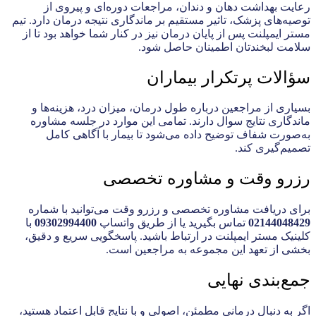
رعایت بهداشت دهان و دندان، مراجعات دوره‌ای و پیروی از
توصیه‌های پزشک، تاثیر مستقیم بر ماندگاری نتیجه درمان دارد. تیم
مستر ایمپلنت پس از پایان درمان نیز در کنار شما خواهد بود تا از
سلامت لبخندتان اطمینان حاصل شود.
سؤالات پرتکرار بیماران
بسیاری از مراجعین درباره طول درمان، میزان درد، هزینه‌ها و
ماندگاری نتایج سوال دارند. تمامی این موارد در جلسه مشاوره
به‌صورت شفاف توضیح داده می‌شود تا بیمار با آگاهی کامل
تصمیم‌گیری کند.
رزرو وقت و مشاوره تخصصی
برای دریافت مشاوره تخصصی و رزرو وقت می‌توانید با شماره
02144048429
تماس بگیرید یا از طریق واتساپ
09302994400
با
کلینیک مستر ایمپلنت در ارتباط باشید. پاسخگویی سریع و دقیق،
بخشی از تعهد این مجموعه به مراجعین است.
جمع‌بندی نهایی
اگر به دنبال درمانی مطمئن، اصولی و با نتایج قابل اعتماد هستید،