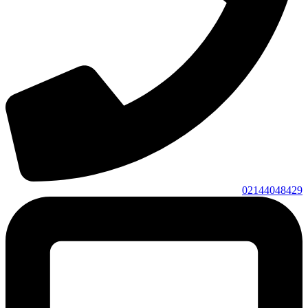
02144048429