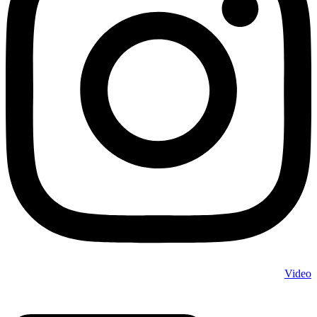
Video