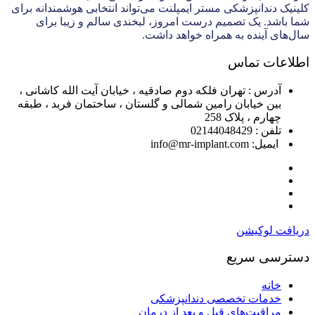
کلینیک دندانپزشکی مستر ایمپلنت می‌تواند انتخابی هوشمندانه برای
شما باشد. یک تصمیم درست امروز، لبخندی سالم و زیبا برای
سال‌های آینده به همراه خواهد داشت.
اطلاعات تماس
آدرس : تهران فلکه دوم صادقیه ، خیابان آیت الله کاشانی ،
بین خیابان رامین شمالی و گلستان ، ساختمان فربد ، طبقه
چهارم ، پلاک 258
تلفن : 02144048429
ایمیل: info@mr-implant.com
دریافت لوکیشن
دسترسی سریع
خانه
خدمات تخصصی دندانپزشکی
مراقبت‌های قبل و بعد از درمان