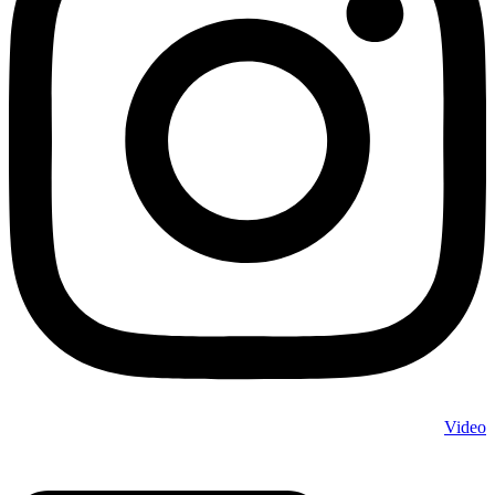
Video