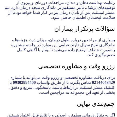
رعایت بهداشت دهان و دندان، مراجعات دوره‌ای و پیروی از
توصیه‌های پزشک، تاثیر مستقیم بر ماندگاری نتیجه درمان دارد. تیم
مستر ایمپلنت پس از پایان درمان نیز در کنار شما خواهد بود تا از
سلامت لبخندتان اطمینان حاصل شود.
سؤالات پرتکرار بیماران
بسیاری از مراجعین درباره طول درمان، میزان درد، هزینه‌ها و
ماندگاری نتایج سوال دارند. تمامی این موارد در جلسه مشاوره
به‌صورت شفاف توضیح داده می‌شود تا بیمار با آگاهی کامل
تصمیم‌گیری کند.
رزرو وقت و مشاوره تخصصی
برای دریافت مشاوره تخصصی و رزرو وقت می‌توانید با شماره
02144048429
تماس بگیرید یا از طریق واتساپ
09302994400
با
کلینیک مستر ایمپلنت در ارتباط باشید. پاسخگویی سریع و دقیق،
بخشی از تعهد این مجموعه به مراجعین است.
جمع‌بندی نهایی
اگر به دنبال درمانی مطمئن، اصولی و با نتایج قابل اعتماد هستید،