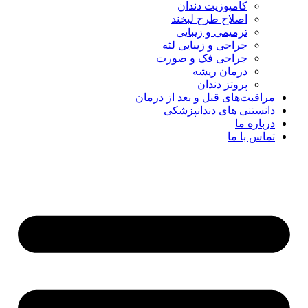
کامپوزیت دندان
اصلاح طرح لبخند
ترمیمی و زیبایی
جراحی و زیبایی لثه
جراحی فک و صورت
درمان ریشه
پروتز دندان
مراقبت‌های قبل و بعد از درمان
دانستنی های دندانپزشکی
درباره ما
تماس با ما