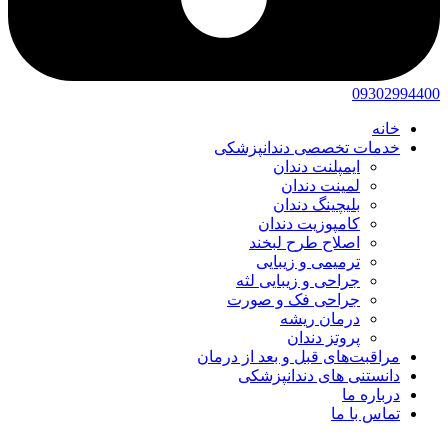
09302994400
خانه
خدمات تخصصی دندانپزشکی
ایمپلنت دندان
لمینت دندان
بلیچینگ دندان
کامپوزیت دندان
اصلاح طرح لبخند
ترمیمی و زیبایی
جراحی و زیبایی لثه
جراحی فک و صورت
درمان ریشه
پروتز دندان
مراقبت‌های قبل و بعد از درمان
دانستنی های دندانپزشکی
درباره ما
تماس با ما