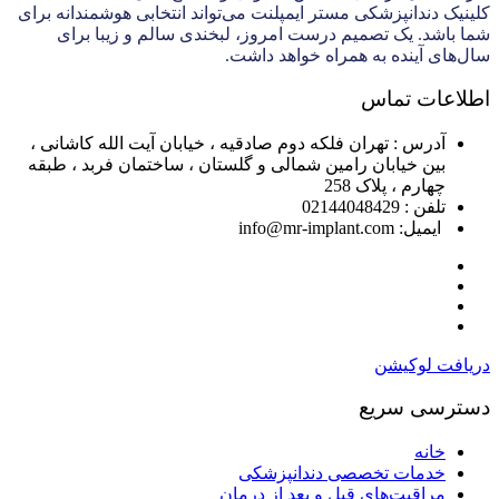
کلینیک دندانپزشکی مستر ایمپلنت می‌تواند انتخابی هوشمندانه برای
شما باشد. یک تصمیم درست امروز، لبخندی سالم و زیبا برای
سال‌های آینده به همراه خواهد داشت.
اطلاعات تماس
آدرس : تهران فلکه دوم صادقیه ، خیابان آیت الله کاشانی ،
بین خیابان رامین شمالی و گلستان ، ساختمان فربد ، طبقه
چهارم ، پلاک 258
تلفن : 02144048429
ایمیل: info@mr-implant.com
دریافت لوکیشن
دسترسی سریع
خانه
خدمات تخصصی دندانپزشکی
مراقبت‌های قبل و بعد از درمان