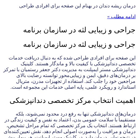
درمان ریشه دندان در بهنام این صفحه برای افرادی طراحی
ادامه مطلب »
جراحی و زیبایی لثه در سازمان برنامه
جراحی و زیبایی لثه در سازمان برنامه
این صفحه برای افرادی طراحی شده که به دنبال دریافت خدمات
تخصصی دندانپزشکی با کیفیت بالا و ماندگار هستند. کلینیک
دندانپزشکی مستر ایمپلنت به مدیریت دکتر جعفر رستمیان با تمرکز
بر درمان‌های دقیق، ایمن و زیبایی‌محور توانسته رضایت بالای
مراجعین خود را جلب کند. استفاده از تجهیزات مدرن، متریال
استاندارد و رویکرد علمی، پایه اصلی خدمات این مجموعه است.
اهمیت انتخاب مرکز تخصصی دندانپزشکی
درمان‌های دندانپزشکی تنها به رفع درد محدود نمی‌شوند، بلکه
مستقیماً با سلامت عمومی بدن، اعتماد به نفس و کیفیت زندگی در
ارتباط هستند. انتخاب یک مرکز تخصصی که تمام مراحل تشخیص،
درمان و مراقبت را به‌صورت اصولی انجام دهد، نقش تعیین‌کننده‌ای
در نتیجه نهایی درمان دارد. در کلینیک مستر ایمپلنت، هر بیمار پیش