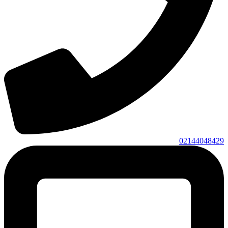
02144048429