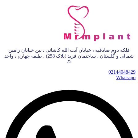
فلکه دوم صادقیه ، خیابان آیت الله کاشانی ، بین خیابان رامین
شمالی و گلستان ، ساختمان فربد (پلاک 258) ، طبقه چهارم ، واحد
25
02144048429
Whatsapp