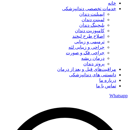
خانه
خدمات تخصصی دندانپزشکی
ایمپلنت دندان
لمینت دندان
بلیچینگ دندان
کامپوزیت دندان
اصلاح طرح لبخند
ترمیمی و زیبایی
جراحی و زیبایی لثه
جراحی فک و صورت
درمان ریشه
پروتز دندان
مراقبت‌های قبل و بعد از درمان
دانستنی های دندانپزشکی
درباره ما
تماس با ما
Whatsapp